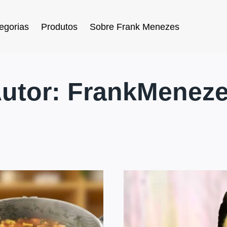
egorias
Produtos
Sobre Frank Menezes
utor: FrankMenez