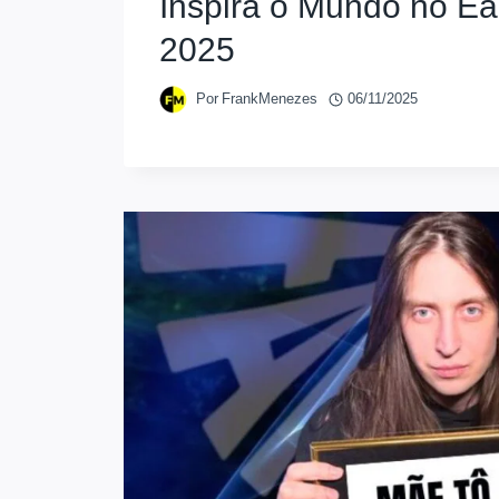
Inspira o Mundo no Ea
2025
Por
FrankMenezes
06/11/2025