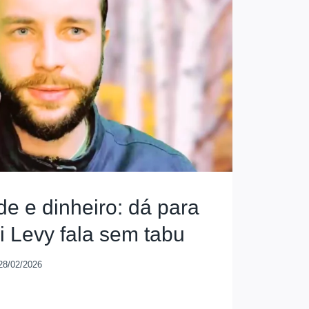
de e dinheiro: dá para
i Levy fala sem tabu
28/02/2026