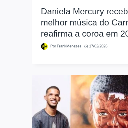
Daniela Mercury rece
melhor música do Car
reafirma a coroa em 2
Por
FrankMenezes
17/02/2026