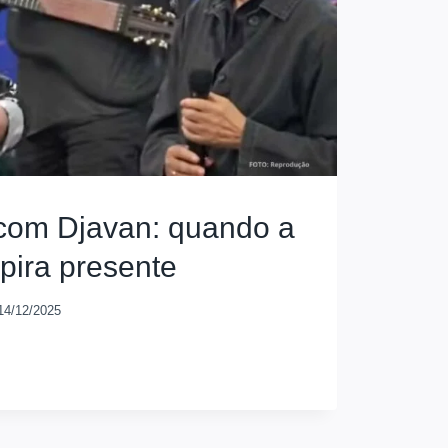
 com Djavan: quando a
spira presente
14/12/2025