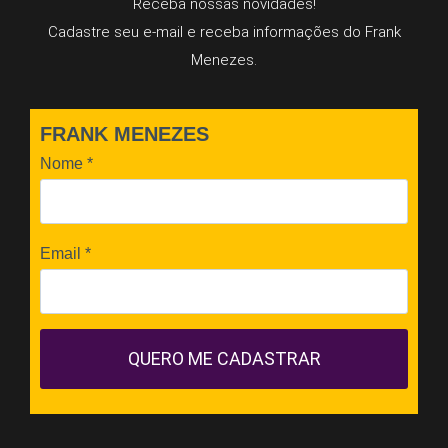
Receba nossas novidades!
Cadastre seu e-mail e receba informações do Frank
Menezes.
FRANK MENEZES
Nome
*
Email
*
QUERO ME CADASTRAR