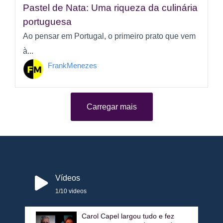
Pastel de Nata: Uma riqueza da culinária
portuguesa
Ao pensar em Portugal, o primeiro prato que vem
à...
FrankMenezes
Carregar mais
Vídeos
1
/10
videos
Carol Capel largou tudo e fez