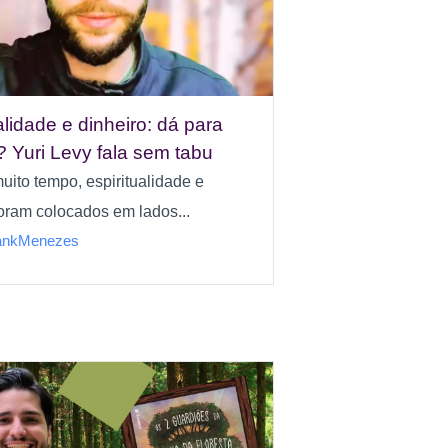
alidade e dinheiro: dá para
? Yuri Levy fala sem tabu
uito tempo, espiritualidade e
foram colocados em lados...
ankMenezes