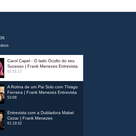
os
ideos
Carol Capel - O lado Oculto do seu
Sucesso | Frank Menezes Entrevista
02:51:17
A Rotina de um Pai Solo com Thiago
Ferreira | Frank Menezes Entrevista
53:08
Entrevista com a Dubladora Mabel
Cezar | Frank Menezes
01:19:32