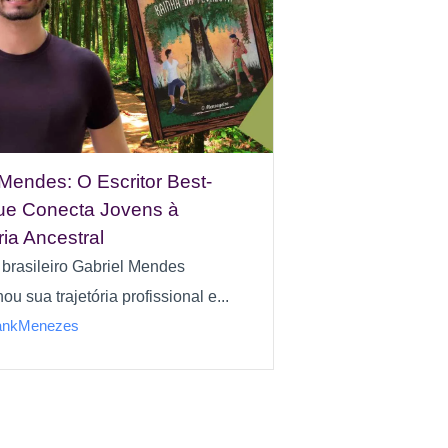
 Mendes: O Escritor Best-
que Conecta Jovens à
ia Ancestral
r brasileiro Gabriel Mendes
ou sua trajetória profissional e...
ankMenezes