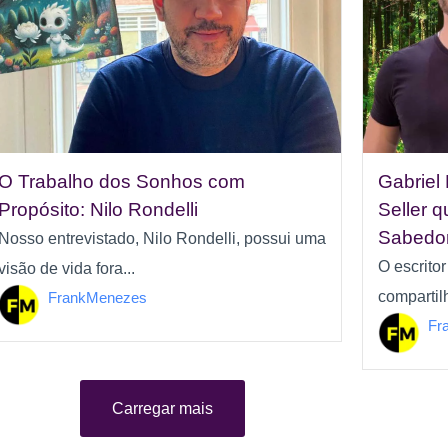
O Trabalho dos Sonhos com
Gabriel
Propósito: Nilo Rondelli
Seller 
Sabedor
Nosso entrevistado, Nilo Rondelli, possui uma
O escrito
visão de vida fora...
compartilh
FrankMenezes
Fr
Carregar mais