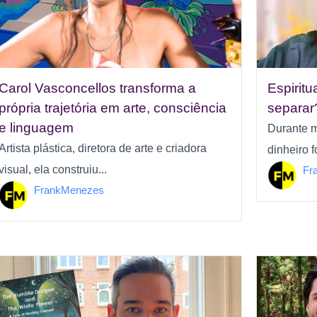
Carol Vasconcellos transforma a
Espiritu
própria trajetória em arte, consciência
separar
e linguagem
Durante m
Artista plástica, diretora de arte e criadora
dinheiro 
visual, ela construiu...
Fr
FrankMenezes