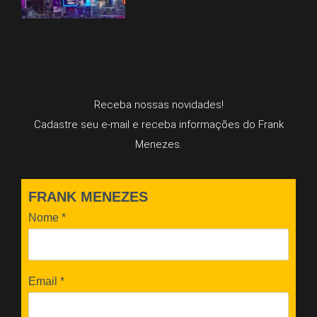
Receba nossas novidades!
Cadastre seu e-mail e receba informações do Frank
Menezes.
FRANK MENEZES
Nome
*
Email
*