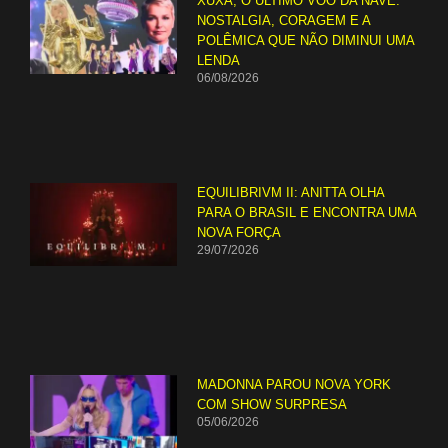
XUXA, O ÚLTIMO VOO DA NAVE:
NOSTALGIA, CORAGEM E A
POLÊMICA QUE NÃO DIMINUI UMA
LENDA
06/08/2026
EQUILIBRIVM II: ANITTA OLHA
PARA O BRASIL E ENCONTRA UMA
NOVA FORÇA
29/07/2026
MADONNA PAROU NOVA YORK
COM SHOW SURPRESA
05/06/2026