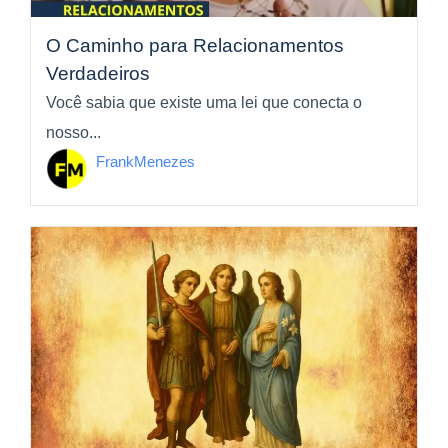
O Caminho para Relacionamentos
Verdadeiros
Você sabia que existe uma lei que conecta o
nosso...
FrankMenezes