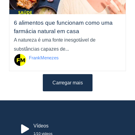
6 alimentos que funcionam como uma
farmácia natural em casa
A natureza é uma fonte inesgotável de
substâncias capazes de...
FrankMenezes
Carregar mais
Vídeos
1
/10
videos