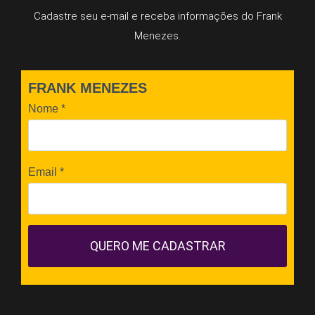
Cadastre seu e-mail e receba informações do Frank
Menezes.
FRANK MENEZES
Nome
*
Email
*
QUERO ME CADASTRAR