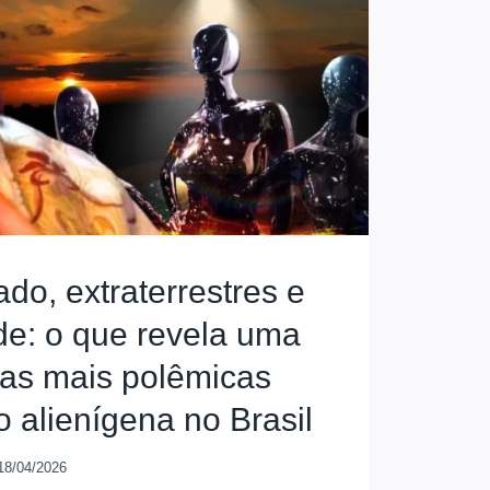
do, extraterrestres e
ade: o que revela uma
tas mais polêmicas
o alienígena no Brasil
18/04/2026