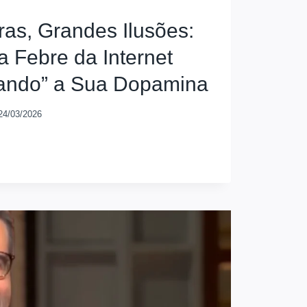
ras, Grandes Ilusões:
 Febre da Internet
ando” a Sua Dopamina
24/03/2026