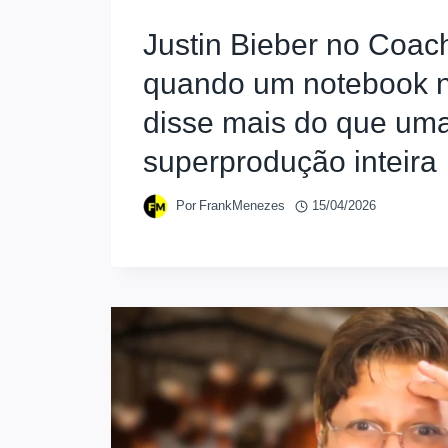
Justin Bieber no Coach
quando um notebook n
disse mais do que um
superprodução inteira
Por
FrankMenezes
15/04/2026