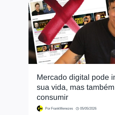
Mercado digital pode 
sua vida, mas também
consumir
Por
FrankMenezes
05/05/2026