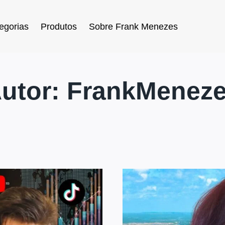
egorias
Produtos
Sobre Frank Menezes
utor: FrankMenez