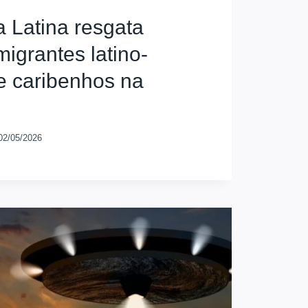
a Latina resgata
migrantes latino-
e caribenhos na
02/05/2026