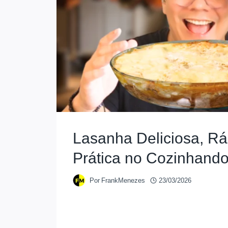
Lasanha Deliciosa, Rá
Prática no Cozinhand
Por
FrankMenezes
23/03/2026