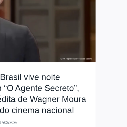
Brasil vive noite
m “O Agente Secreto”,
nédita de Wagner Moura
 do cinema nacional
17/03/2026