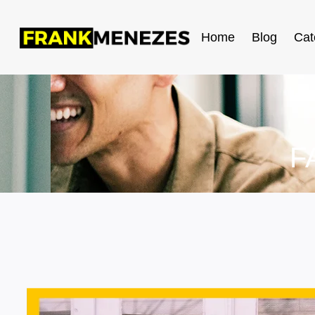
Home
Blog
Cat
F