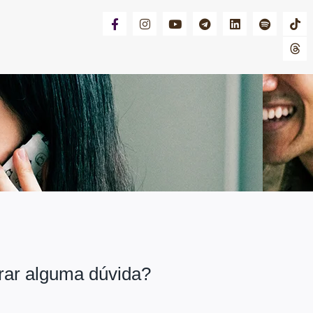
irar alguma dúvida?