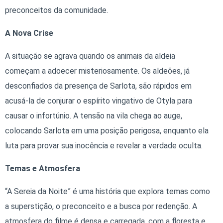
preconceitos da comunidade.
A Nova Crise
A situação se agrava quando os animais da aldeia
começam a adoecer misteriosamente. Os aldeões, já
desconfiados da presença de Sarlota, são rápidos em
acusá-la de conjurar o espírito vingativo de Otyla para
causar o infortúnio. A tensão na vila chega ao auge,
colocando Sarlota em uma posição perigosa, enquanto ela
luta para provar sua inocência e revelar a verdade oculta.
Temas e Atmosfera
“A Sereia da Noite” é uma história que explora temas como
a superstição, o preconceito e a busca por redenção. A
atmosfera do filme é densa e carregada, com a floresta e