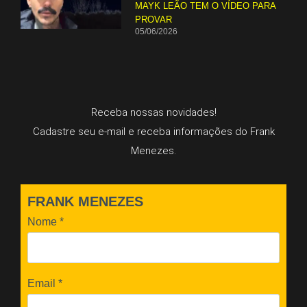
MAYK LEÃO TEM O VÍDEO PARA
PROVAR
05/06/2026
Receba nossas novidades!
Cadastre seu e-mail e receba informações do Frank
Menezes.
FRANK MENEZES
Nome
*
Email
*