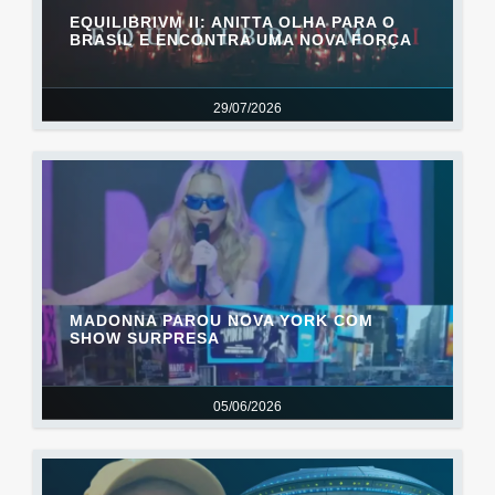
EQUILIBRIVM II: ANITTA OLHA PARA O
BRASIL E ENCONTRA UMA NOVA FORÇA
29/07/2026
MADONNA PAROU NOVA YORK COM
SHOW SURPRESA
05/06/2026