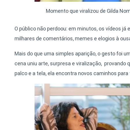
Momento que viralizou de Gilda No
O público não perdoou: em minutos, os vídeos já
milhares de comentários, memes e elogios à ousa
Mais do que uma simples aparição, o gesto foi u
cena uniu arte, surpresa e viralização, provando
palco e a tela, ela encontra novos caminhos para