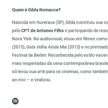
Quem é Gilda Nomacce?
Nascida em Ituverava (SP), Gilda construiu sua ca
pelo
CPT de Antunes Filho
e participando de res
Nova York. No audiovisual, atuou em filmes com
(2015),
Gata Velha Ainda Mia
(2013) e no premiad
Festival de Berlim. Reconhecida pelo estilo viscer
mais respeitadas da cena contemporânea brasile
só levou sua arte para os cinemas, como também
ao vivo — e viralizou.