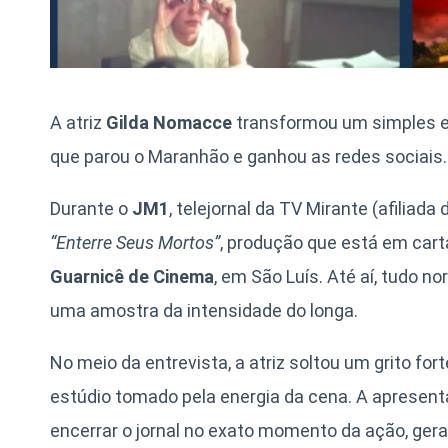
A atriz
Gilda Nomacce
transformou um simples e
que parou o Maranhão e ganhou as redes sociais.
Durante o
JM1
, telejornal da TV Mirante (afiliada 
“Enterre Seus Mortos”
, produção que está em car
Guarnicê de Cinema
, em São Luís. Até aí, tudo no
uma amostra da intensidade do longa.
No meio da entrevista, a atriz soltou um grito fo
estúdio tomado pela energia da cena. A apresent
encerrar o jornal no exato momento da ação, gera