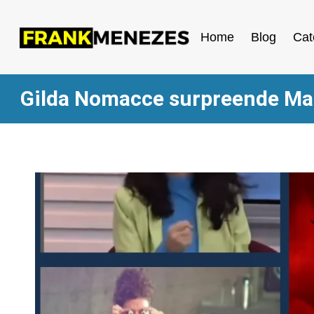
Home
Blog
Cat
Gilda Nomacce surpreende Mar