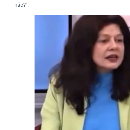
não?”.