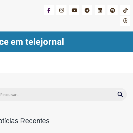
e em telejornal
otícias Recentes