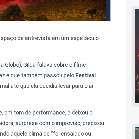
spaço de entrevista em um espetáculo
da Globo), Gilda falava sobre o filme
taz e que também passou pelo
Festival
rmal até que ela decidiu levar para o ar
rte, em tom de performance, e deixou o
adora, surpresa com o improviso, precisou
ndo aquele clima de “foi ensaiado ou