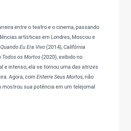
rreira entre o teatro e o cinema, passando
idências artísticas em Londres, Moscou e
o
Quando Eu Era Vivo
(2014),
Califórnia
o
Todos os Mortos
(2020), exibido no
al e intenso, ela se tornou uma das atrizes
ira. Agora, com
Enterre Seus Mortos
, não
 mostrou sua potência em um telejornal