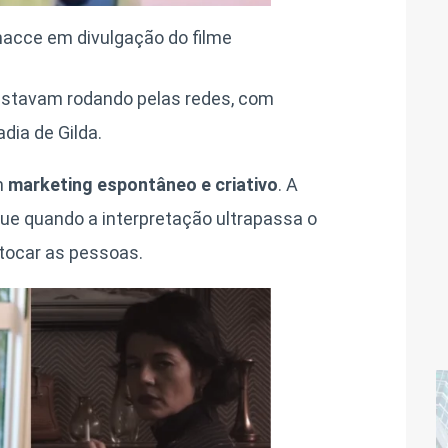
macce em divulgação do filme
 estavam rodando pelas redes, com
dia de Gilda.
m
marketing espontâneo e criativo
. A
 que quando a interpretação ultrapassa o
 tocar as pessoas.