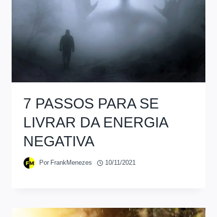
7 PASSOS PARA SE
LIVRAR DA ENERGIA
NEGATIVA
Por
FrankMenezes
10/11/2021