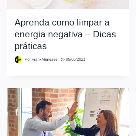
Aprenda como limpar a
energia negativa – Dicas
práticas
Por
FrankMenezes
05/06/2021