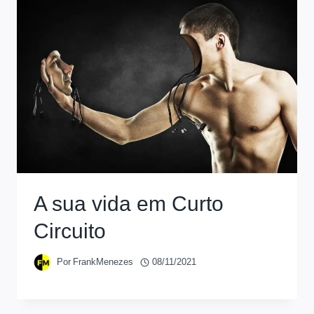
A sua vida em Curto
Circuito
Por
FrankMenezes
08/11/2021