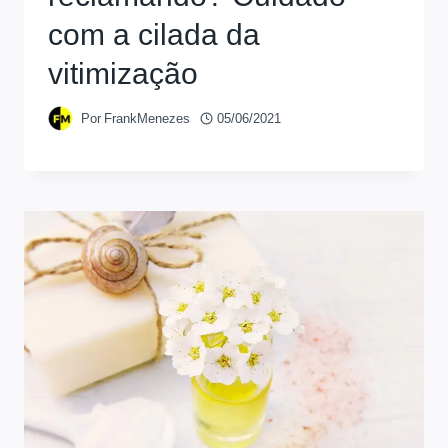
com a cilada da
vitimização
Por
FrankMenezes
05/06/2021