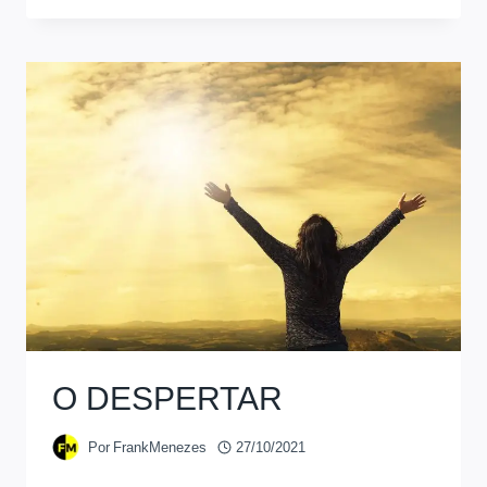
O DESPERTAR
Por
FrankMenezes
27/10/2021