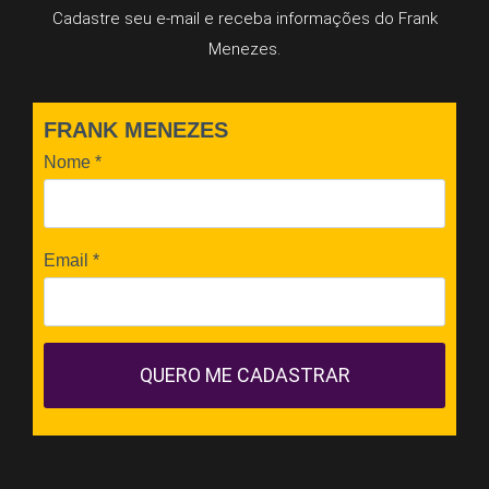
Cadastre seu e-mail e receba informações do Frank
Menezes.
FRANK MENEZES
Nome
*
Email
*
QUERO ME CADASTRAR