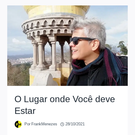
O Lugar onde Você deve
Estar
Por
FrankMenezes
28/10/2021