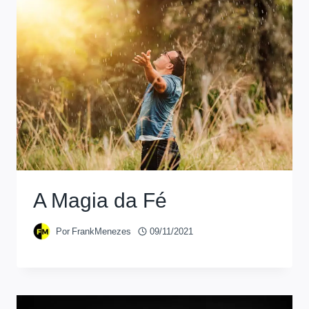
A Magia da Fé
Por
FrankMenezes
09/11/2021