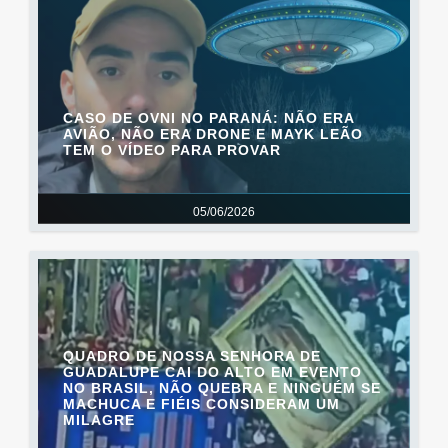
CASO DE OVNI NO PARANÁ: NÃO ERA
AVIÃO, NÃO ERA DRONE E MAYK LEÃO
TEM O VÍDEO PARA PROVAR
05/06/2026
QUADRO DE NOSSA SENHORA DE
GUADALUPE CAI DO ALTO EM EVENTO
NO BRASIL, NÃO QUEBRA E NINGUÉM SE
MACHUCA E FIÉIS CONSIDERAM UM
MILAGRE