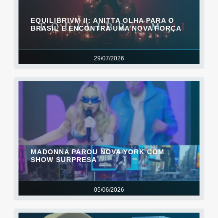
EQUILIBRIVM II: ANITTA OLHA PARA O
BRASIL E ENCONTRA UMA NOVA FORÇA
29/07/2026
MADONNA PAROU NOVA YORK COM
SHOW SURPRESA
05/06/2026