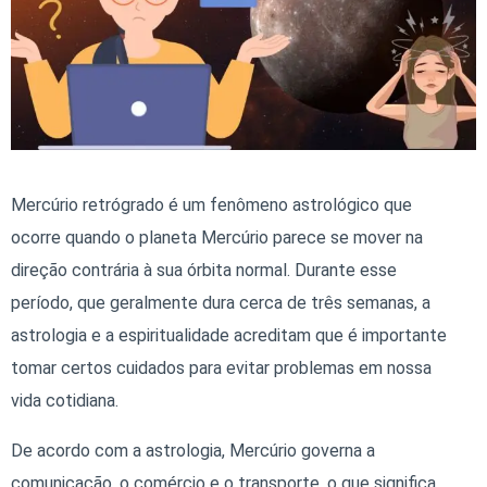
Mercúrio retrógrado é um fenômeno astrológico que
ocorre quando o planeta Mercúrio parece se mover na
direção contrária à sua órbita normal. Durante esse
período, que geralmente dura cerca de três semanas, a
astrologia e a espiritualidade acreditam que é importante
tomar certos cuidados para evitar problemas em nossa
vida cotidiana.
De acordo com a astrologia, Mercúrio governa a
comunicação, o comércio e o transporte, o que significa