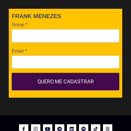
FRANK MENEZES
Nome
*
Email
*
QUERO ME CADASTRAR