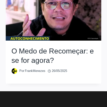
O Medo de Recomeçar: e
se for agora?
Por
FrankMenezes
26/05/2025