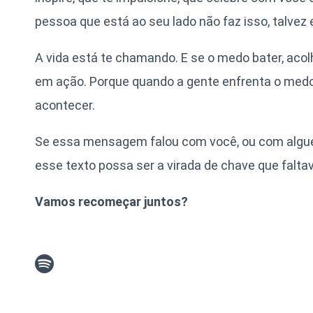
pessoa que está ao seu lado não faz isso, talvez
A vida está te chamando. E se o medo bater, aco
em ação. Porque quando a gente enfrenta o medo
acontecer.
Se essa mensagem falou com você, ou com algué
esse texto possa ser a virada de chave que faltav
Vamos recomeçar juntos?