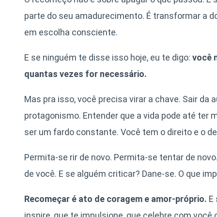
parte do seu amadurecimento. É transformar a do
em escolha consciente.
E se ninguém te disse isso hoje, eu te digo:
você 
quantas vezes for necessário.
Mas pra isso, você precisa virar a chave. Sair d
protagonismo. Entender que a vida pode até ter
ser um fardo constante. Você tem o direito e o d
Permita-se rir de novo. Permita-se tentar de nov
de você. E se alguém criticar? Dane-se. O que imp
Recomeçar é ato de coragem e amor-próprio.
E 
inspire, que te impulsione, que celebre com você