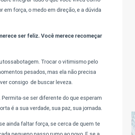
r em força, o medo em direção, e a dúvida
merece ser feliz. Você merece recomeçar
a autossabotagem. Trocar o vitimismo pelo
 momentos pesados, mas ela não precisa
ever consigo de buscar leveza.
o. Permita-se ser diferente do que esperam
orta é a sua verdade, sua paz, sua jornada.
se ainda faltar força, se cerca de quem te
 cada pequeno passo rumo ao novo. E se a