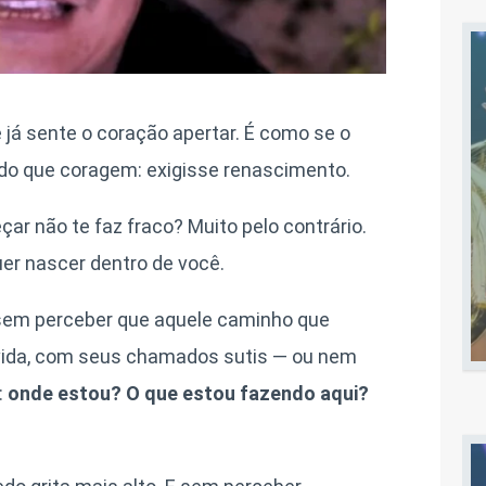
 já sente o coração apertar. É como se o
 do que coragem: exigisse renascimento.
ar não te faz fraco? Muito pelo contrário.
er nascer dentro de você.
 sem perceber que aquele caminho que
a vida, com seus chamados sutis — ou nem
:
onde estou? O que estou fazendo aqui?