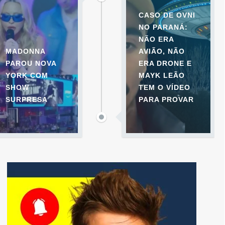
CASO DE OVNI
NO PARANÁ:
NÃO ERA
MADONNA
AVIÃO, NÃO
PAROU NOVA
ERA DRONE E
YORK COM
MAYK LEÃO
SHOW
TEM O VÍDEO
SURPRESA
PARA PROVAR