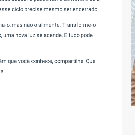
 esse ciclo precise mesmo ser encerrado.
lha-o, mas não o alimente. Transforme-o
, uma nova luz se acende. E tudo pode
m que você conhece, compartilhe. Que
a.