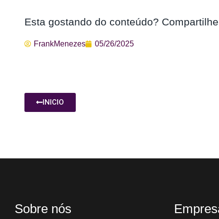
Esta gostando do conteúdo? Compartilhe
FrankMenezes
05/26/2025
INICIO
Sobre nós
Empres