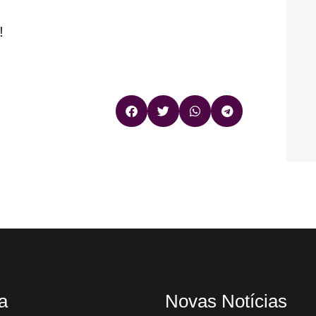
!
a
Novas Notícias