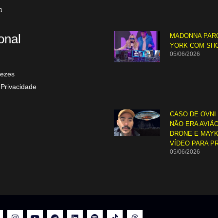
a
ional
MADONNA PAR
YORK COM SH
05/06/2026
ezes
 Privacidade
CASO DE OVNI
NÃO ERA AVIÃO
DRONE E MAYK
VÍDEO PARA P
05/06/2026