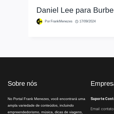
Daniel Lee para Burbe
Por
FrankMenezes
17/09/2024
Sobre nós
Empres
No Portal Frank Menezes, você encontrará uma
Suporte Cont
ampla variedade de conteúdos, incluindo
Email: conta
empreendedorismo, música, dicas de viagens,