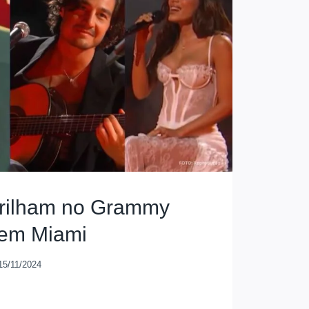
 Brilham no Grammy
 em Miami
15/11/2024