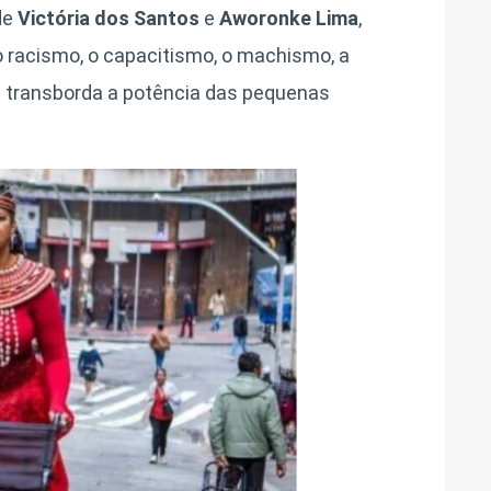
de
Victória dos Santos
e
Aworonke Lima
,
o racismo, o capacitismo, o machismo, a
 transborda a potência das pequenas