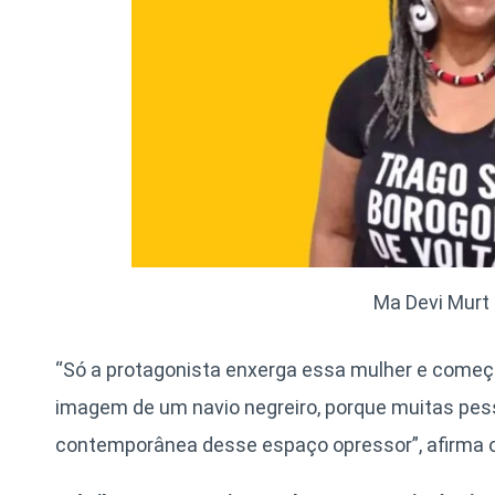
Ma Devi Murt 
“Só a protagonista enxerga essa mulher e começa
imagem de um navio negreiro, porque muitas pe
contemporânea desse espaço opressor”, afirma o 