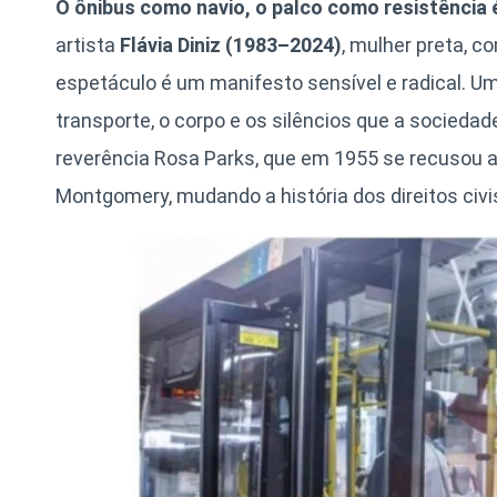
O ônibus como navio, o palco como resistência
artista
Flávia Diniz (1983–2024)
, mulher preta, c
espetáculo é um manifesto sensível e radical. U
transporte, o corpo e os silêncios que a socied
reverência Rosa Parks, que em 1955 se recusou
Montgomery, mudando a história dos direitos civi