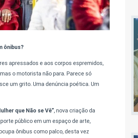
m ônibus?
ares apressados e aos corpos espremidos,
 mas o motorista não para. Parece só
asce um grito. Uma denúncia poética. Um
ulher que Não se Vê”
, nova criação da
porte público em um espaço de arte,
 ocupa ônibus como palco, desta vez