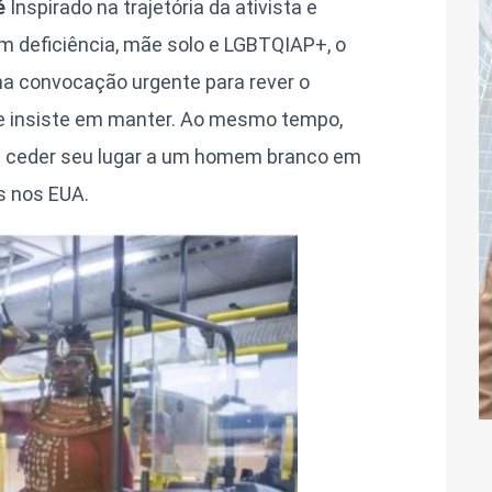
 é
Inspirado na trajetória da ativista e
om deficiência, mãe solo e LGBTQIAP+, o
ma convocação urgente para rever o
ade insiste em manter. Ao mesmo tempo,
 a ceder seu lugar a um homem branco em
s nos EUA.