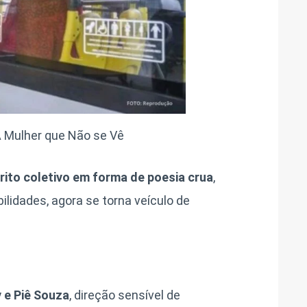
A Mulher que Não se Vê
rito coletivo em forma de poesia crua
,
ilidades, agora se torna veículo de
 e Piê Souza
, direção sensível de