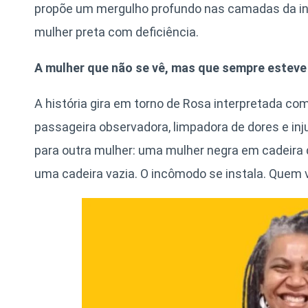
propõe um mergulho profundo nas camadas da inv
mulher preta com deficiência.
A mulher que não se vê, mas que sempre esteve 
A história gira em torno de Rosa interpretada co
passageira observadora, limpadora de dores e inju
para outra mulher: uma mulher negra em cadeira 
uma cadeira vazia. O incômodo se instala. Quem 