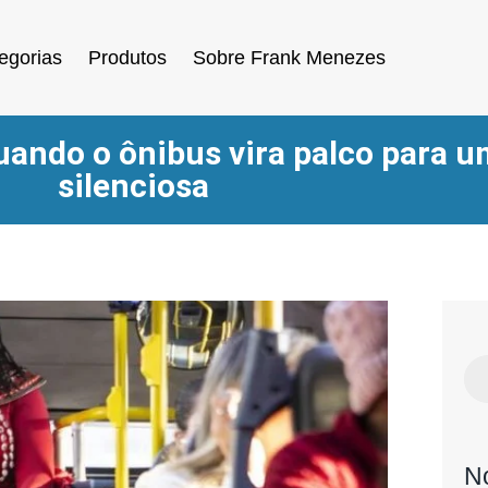
egorias
Produtos
Sobre Frank Menezes
uando o ônibus vira palco para 
silenciosa
N