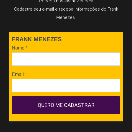
Receba nossas novidades!
Cadastre seu e-mail e receba informações do Frank
Menezes.
FRANK MENEZES
Nome
*
Email
*
QUERO ME CADASTRAR