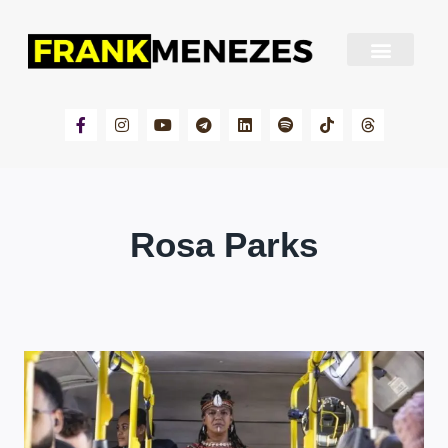
Sobre Frank Menezes
Rosa Parks