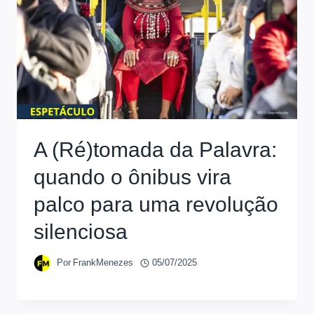
A (Ré)tomada da Palavra:
quando o ônibus vira
palco para uma revolução
silenciosa
Por
FrankMenezes
05/07/2025