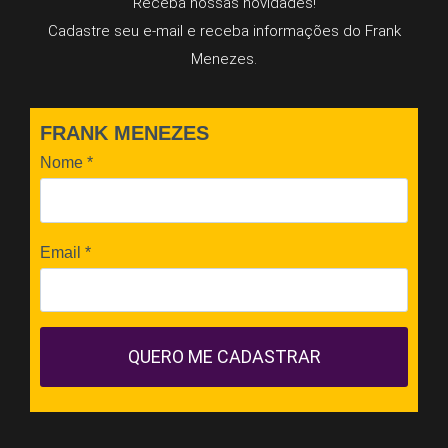
Receba nossas novidades!
Cadastre seu e-mail e receba informações do Frank
Menezes.
FRANK MENEZES
Nome
*
Email
*
QUERO ME CADASTRAR