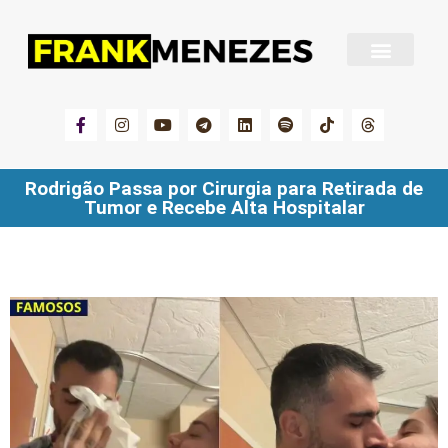
Sobre Frank Menezes
Rodrigão Passa por Cirurgia para Retirada de
Tumor e Recebe Alta Hospitalar