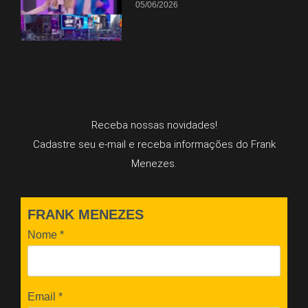
05/06/2026
Receba nossas novidades!
Cadastre seu e-mail e receba informações do Frank
Menezes.
FRANK MENEZES
Nome
*
Email
*