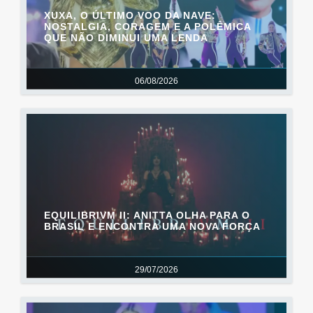
XUXA, O ÚLTIMO VOO DA NAVE:
NOSTALGIA, CORAGEM E A POLÊMICA
QUE NÃO DIMINUI UMA LENDA
06/08/2026
EQUILIBRIVM II: ANITTA OLHA PARA O
BRASIL E ENCONTRA UMA NOVA FORÇA
29/07/2026