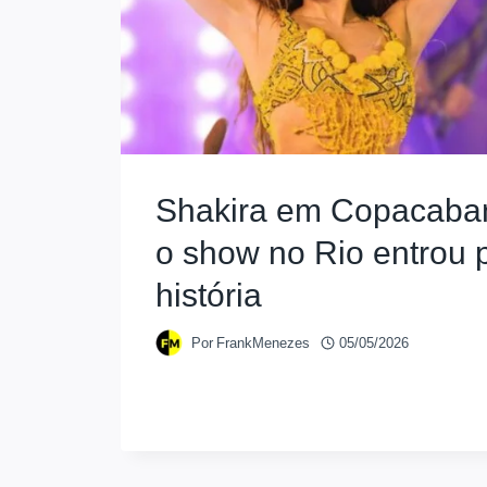
Shakira em Copacaban
o show no Rio entrou 
história
Por
FrankMenezes
05/05/2026