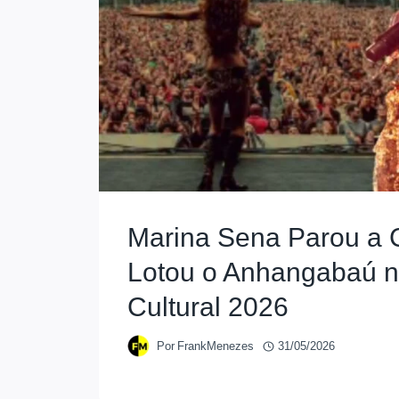
Marina Sena Parou a 
Lotou o Anhangabaú n
Cultural 2026
Por
FrankMenezes
31/05/2026