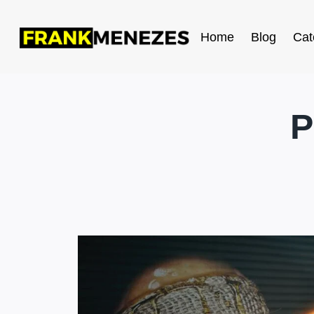
Home
Blog
Cat
P