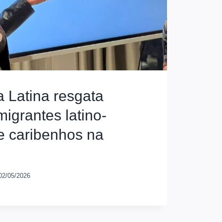
a Latina resgata
migrantes latino-
e caribenhos na
02/05/2026