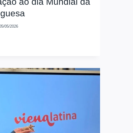
ção ao dia Mundial da
uguesa
05/05/2026