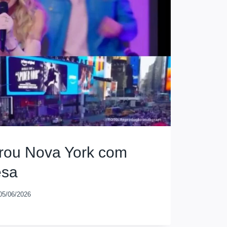
rou Nova York com
esa
05/06/2026