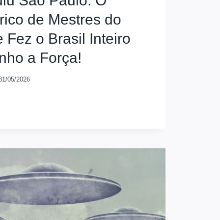
diu São Paulo: O
rico de Mestres do
 Fez o Brasil Inteiro
enho a Força!
31/05/2026