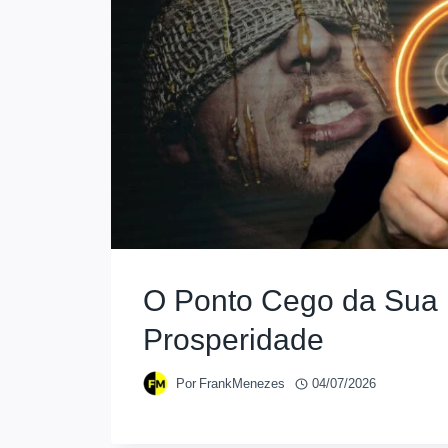
O Ponto Cego da Sua
Prosperidade
Por
FrankMenezes
04/07/2026