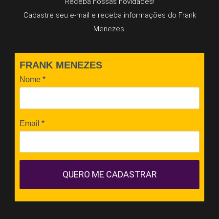
Receba nossas novidades!
Cadastre seu e-mail e receba informações do Frank
Menezes.
FRANK MENEZES
Nome
*
Email
*
QUERO ME CADASTRAR