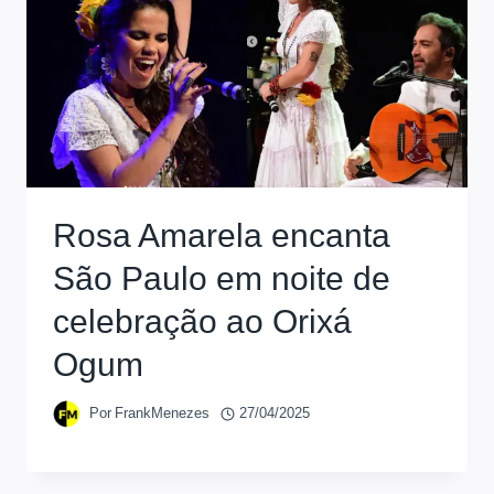
Rosa Amarela encanta
São Paulo em noite de
celebração ao Orixá
Ogum
Por
FrankMenezes
27/04/2025