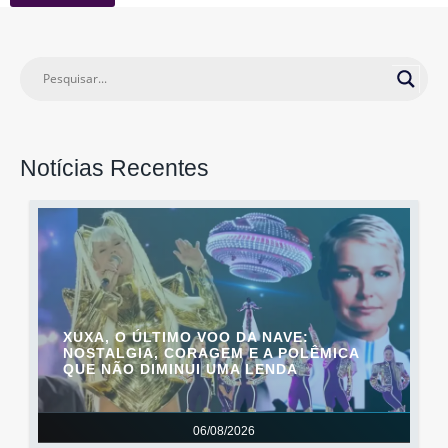
Notícias Recentes
XUXA, O ÚLTIMO VOO DA NAVE:
NOSTALGIA, CORAGEM E A POLÊMICA
QUE NÃO DIMINUI UMA LENDA
06/08/2026