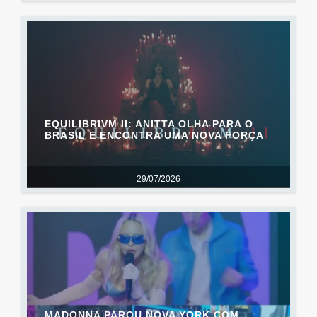
EQUILIBRIVM II: ANITTA OLHA PARA O
BRASIL E ENCONTRA UMA NOVA FORÇA
29/07/2026
MADONNA PAROU NOVA YORK COM