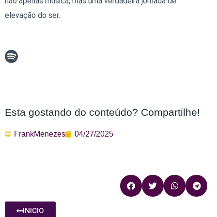
não apenas música, mas uma verdadeira jornada de
elevação do ser.
Esta gostando do conteúdo? Compartilhe!
FrankMenezes
04/27/2025
INICIO