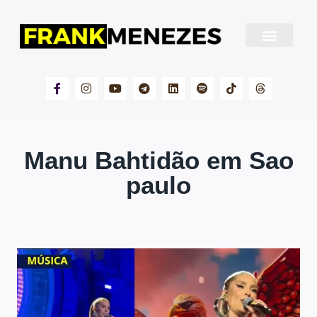
Sobre Frank Menezes
Manu Bahtidão em Sao
paulo