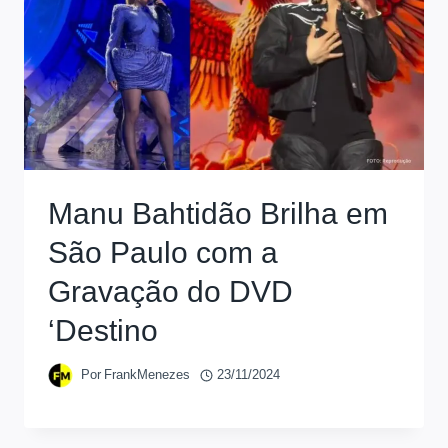
Manu Bahtidão Brilha em
São Paulo com a
Gravação do DVD
‘Destino
Por
FrankMenezes
23/11/2024