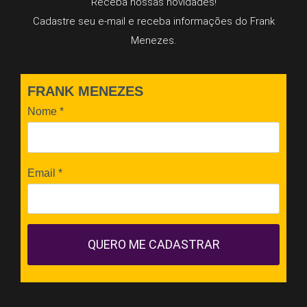
Receba nossas novidades!
Cadastre seu e-mail e receba informações do Frank
Menezes.
FRANK MENEZES
Nome
*
Email
*
QUERO ME CADASTRAR