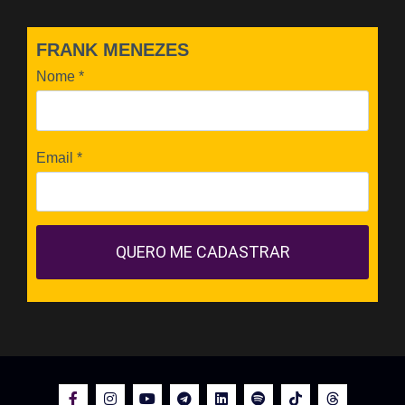
FRANK MENEZES
Nome
*
Email
*
QUERO ME CADASTRAR