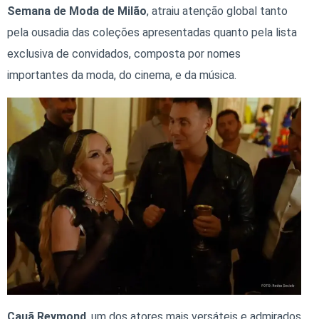
Semana de Moda de Milão
, atraiu atenção global tanto
pela ousadia das coleções apresentadas quanto pela lista
exclusiva de convidados, composta por nomes
importantes da moda, do cinema, e da música.
Cauã Reymond
, um dos atores mais versáteis e admirados