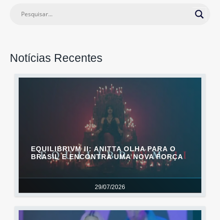
Notícias Recentes
EQUILIBRIVM II: ANITTA OLHA PARA O
BRASIL E ENCONTRA UMA NOVA FORÇA
29/07/2026