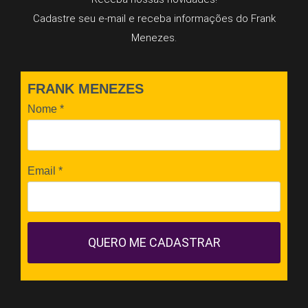
Cadastre seu e-mail e receba informações do Frank
Menezes.
FRANK MENEZES
Nome
*
Email
*
QUERO ME CADASTRAR