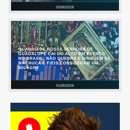
05/06/2026
QUADRO DE NOSSA SENHORA DE
GUADALUPE CAI DO ALTO EM EVENTO
NO BRASIL, NÃO QUEBRA E NINGUÉM SE
MACHUCA E FIÉIS CONSIDERAM UM
MILAGRE
01/06/2026