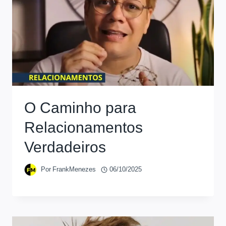
O Caminho para
Relacionamentos
Verdadeiros
Por
FrankMenezes
06/10/2025