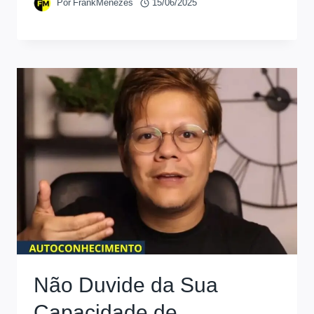
Por
FrankMenezes
15/06/2025
Não Duvide da Sua
Capacidade de