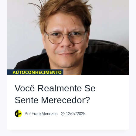
Você Realmente Se
Sente Merecedor?
Por
FrankMenezes
12/07/2025