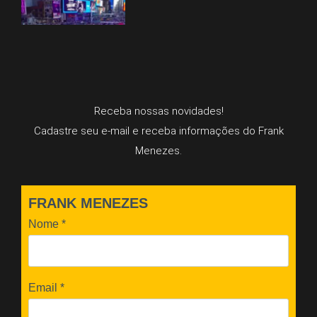
Receba nossas novidades!
Cadastre seu e-mail e receba informações do Frank
Menezes.
FRANK MENEZES
Nome
*
Email
*