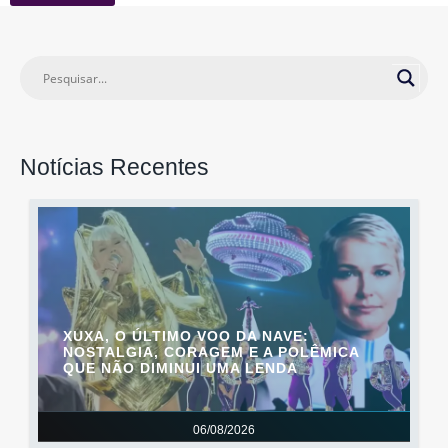
Notícias Recentes
XUXA, O ÚLTIMO VOO DA NAVE:
NOSTALGIA, CORAGEM E A POLÊMICA
QUE NÃO DIMINUI UMA LENDA
06/08/2026