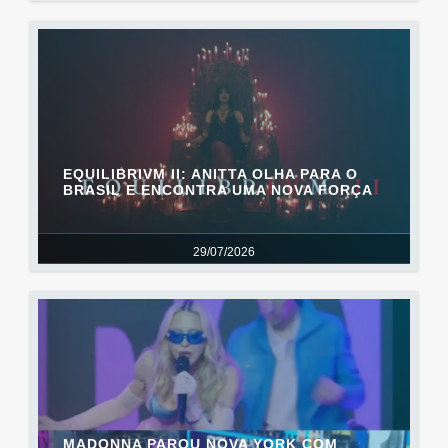
EQUILIBRIVM II: ANITTA OLHA PARA O
BRASIL E ENCONTRA UMA NOVA FORÇA
29/07/2026
MADONNA PAROU NOVA YORK COM