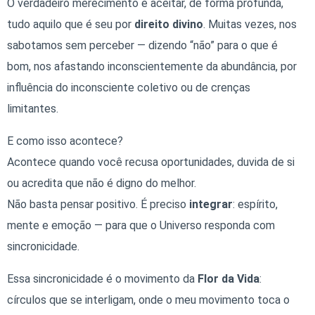
O verdadeiro merecimento é aceitar, de forma profunda,
tudo aquilo que é seu por
direito divino
. Muitas vezes, nos
sabotamos sem perceber — dizendo “não” para o que é
bom, nos afastando inconscientemente da abundância, por
influência do inconsciente coletivo ou de crenças
limitantes.
E como isso acontece?
Acontece quando você recusa oportunidades, duvida de si
ou acredita que não é digno do melhor.
Não basta pensar positivo. É preciso
integrar
: espírito,
mente e emoção — para que o Universo responda com
sincronicidade.
Essa sincronicidade é o movimento da
Flor da Vida
:
círculos que se interligam, onde o meu movimento toca o