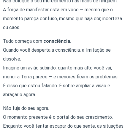
Não coloque o seu merecimento nas mãos de ninguém.
A força de manifestar está em você — mesmo que o
momento pareça confuso, mesmo que haja dor, incerteza
ou caos.
Tudo começa com
consciência
.
Quando você desperta a consciência, a limitação se
dissolve.
Imagine um avião subindo: quanto mais alto você vai,
menor a Terra parece — e menores ficam os problemas.
É disso que estou falando. É sobre ampliar a visão e
abraçar o agora.
Não fuja do seu agora.
O momento presente é o portal do seu crescimento.
Enquanto você tentar escapar do que sente, as situações