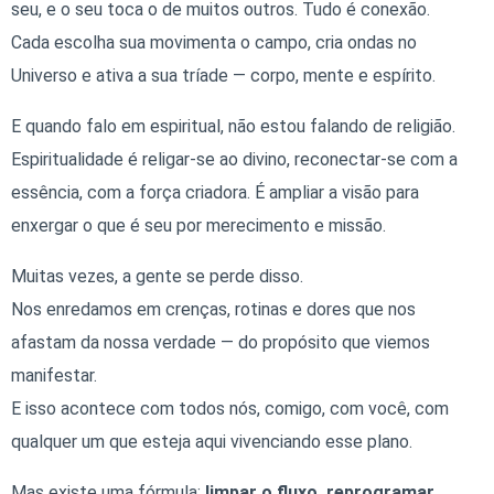
seu, e o seu toca o de muitos outros. Tudo é conexão.
Cada escolha sua movimenta o campo, cria ondas no
Universo e ativa a sua tríade — corpo, mente e espírito.
E quando falo em espiritual, não estou falando de religião.
Espiritualidade é religar-se ao divino, reconectar-se com a
essência, com a força criadora. É ampliar a visão para
enxergar o que é seu por merecimento e missão.
Muitas vezes, a gente se perde disso.
Nos enredamos em crenças, rotinas e dores que nos
afastam da nossa verdade — do propósito que viemos
manifestar.
E isso acontece com todos nós, comigo, com você, com
qualquer um que esteja aqui vivenciando esse plano.
Mas existe uma fórmula:
limpar o fluxo, reprogramar