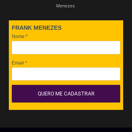
Menezes.
FRANK MENEZES
Nome
*
Email
*
QUERO ME CADASTRAR