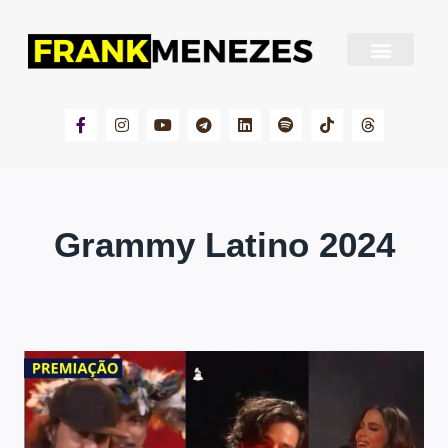
Sobre Frank Menezes
Grammy Latino 2024