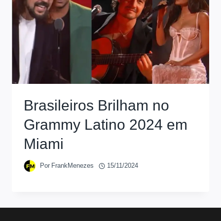
Brasileiros Brilham no
Grammy Latino 2024 em
Miami
Por
FrankMenezes
15/11/2024