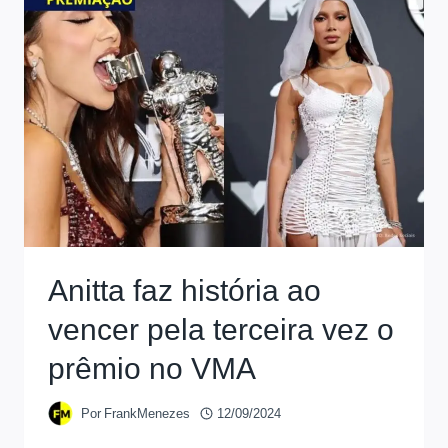
Anitta faz história ao
vencer pela terceira vez o
prêmio no VMA
Por
FrankMenezes
12/09/2024