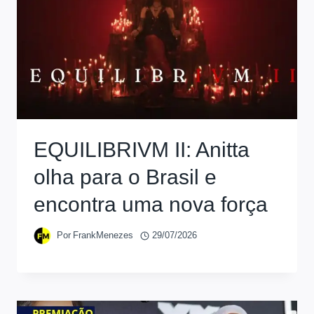
EQUILIBRIVM II: Anitta
olha para o Brasil e
encontra uma nova força
Por
FrankMenezes
29/07/2026