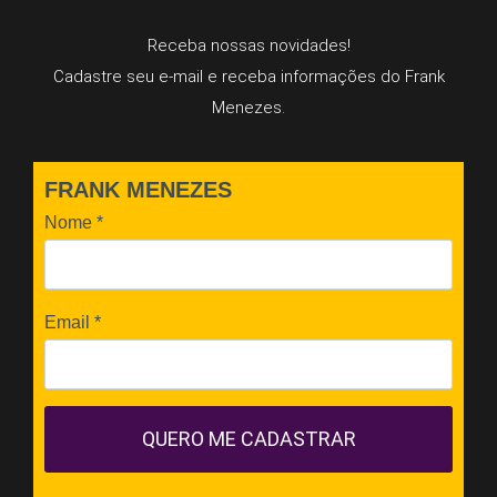
Receba nossas novidades!
Cadastre seu e-mail e receba informações do Frank
Menezes.
FRANK MENEZES
Nome
*
Email
*
QUERO ME CADASTRAR