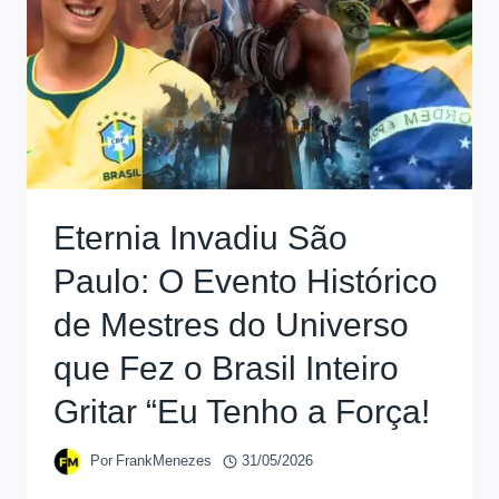
Eternia Invadiu São
Paulo: O Evento Histórico
de Mestres do Universo
que Fez o Brasil Inteiro
Gritar “Eu Tenho a Força!
Por
FrankMenezes
31/05/2026