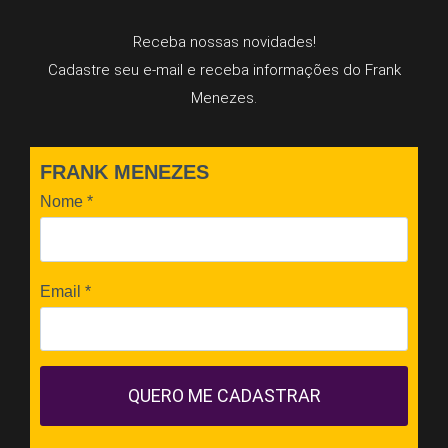
Receba nossas novidades!
Cadastre seu e-mail e receba informações do Frank
Menezes.
FRANK MENEZES
Nome
*
Email
*
QUERO ME CADASTRAR