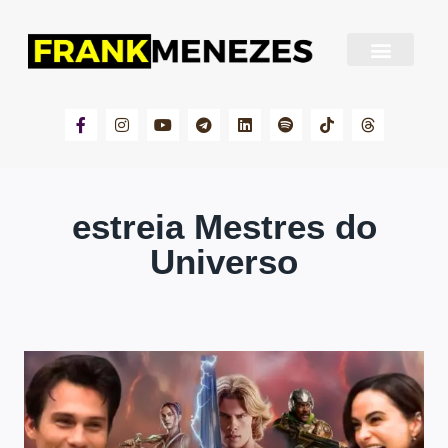
Sobre Frank Menezes
estreia Mestres do
Universo