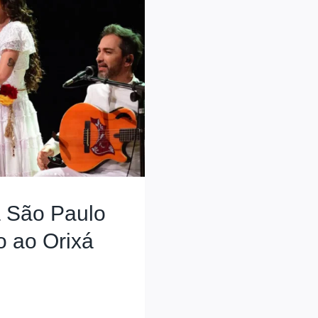
 São Paulo
o ao Orixá