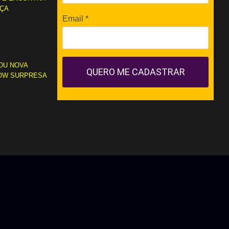
RÇA
Email
*
OU NOVA
QUERO ME CADASTRAR
OW SURPRESA