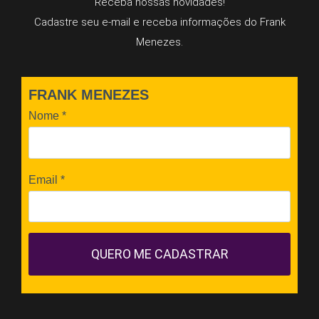
Receba nossas novidades!
Cadastre seu e-mail e receba informações do Frank
Menezes.
FRANK MENEZES
Nome
*
Email
*
QUERO ME CADASTRAR