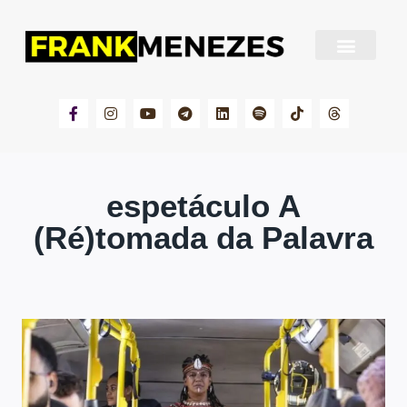
Sobre Frank Menezes
espetáculo A
(Ré)tomada da Palavra