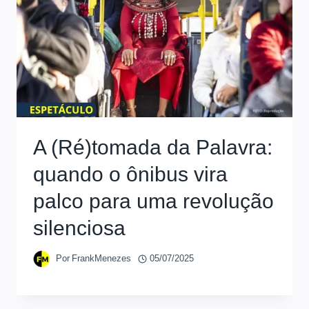
A (Ré)tomada da Palavra:
quando o ônibus vira
palco para uma revolução
silenciosa
Por
FrankMenezes
05/07/2025