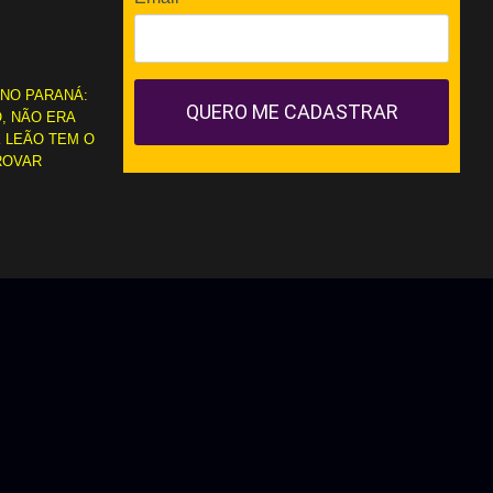
 NO PARANÁ:
QUERO ME CADASTRAR
, NÃO ERA
 LEÃO TEM O
ROVAR