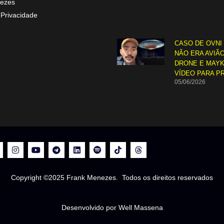
ezes
 Privacidade
CASO DE OVNI
NÃO ERA AVIÃO
DRONE E MAYK
VÍDEO PARA P
05/06/2026
Copyright ©2025 Frank Menezes. Todos os direitos reservados
Desenvolvido por Well Massena