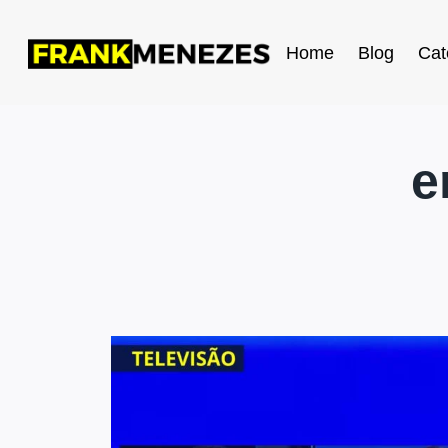
Home
Blog
Cat
e