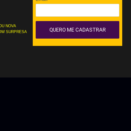
OU NOVA
QUERO ME CADASTRAR
OW SURPRESA