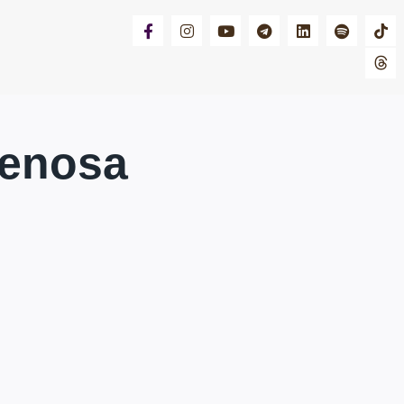
nenosa