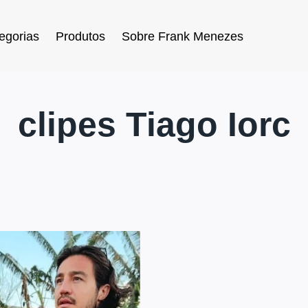
egorias
Produtos
Sobre Frank Menezes
clipes Tiago Iorc