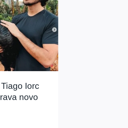
Tiago Iorc
grava novo