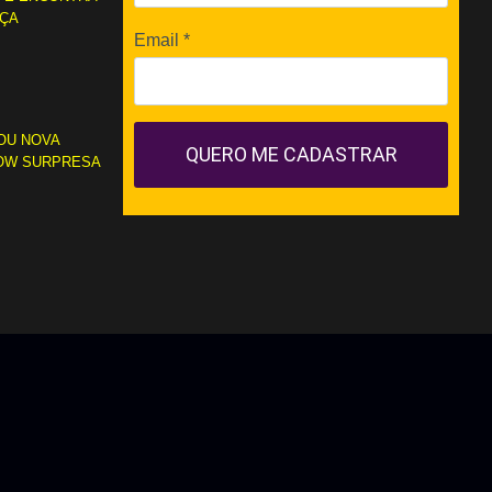
RÇA
Email
*
OU NOVA
QUERO ME CADASTRAR
OW SURPRESA