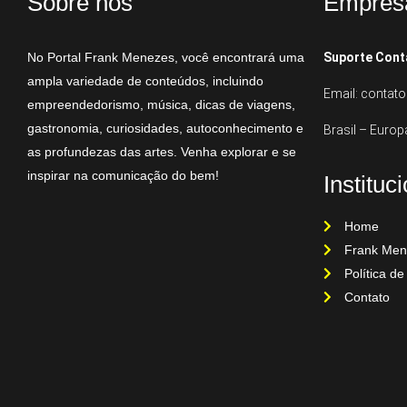
Sobre nós
Empres
No Portal Frank Menezes, você encontrará uma
Suporte Cont
ampla variedade de conteúdos, incluindo
Email: conta
empreendedorismo, música, dicas de viagens,
gastronomia, curiosidades, autoconhecimento e
Brasil – Europ
as profundezas das artes. Venha explorar e se
inspirar na comunicação do bem!
Instituc
Home
Frank Men
Política de
Contato