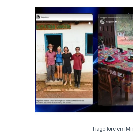
Tiago Iorc em Mi