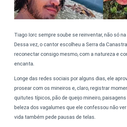
Tiago Iorc sempre soube se reinventar, não só n
Dessa vez, o cantor escolheu a Serra da Canastra
reconectar consigo mesmo, com a natureza e com
encanta.
Longe das redes sociais por alguns dias, ele aprov
prosear com os mineiros e, claro, registrar mome
quitutes típicos, pão de queijo mineiro, paisagen
beleza dos vagalumes que ele confessou não ver 
vida também pede pausas de telas.