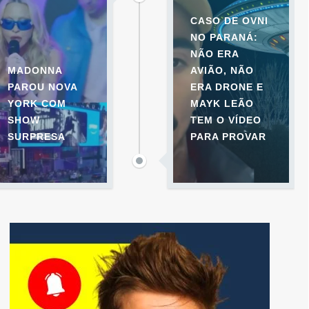
CASO DE OVNI
NO PARANÁ:
NÃO ERA
MADONNA
AVIÃO, NÃO
PAROU NOVA
ERA DRONE E
YORK COM
MAYK LEÃO
SHOW
TEM O VÍDEO
SURPRESA
PARA PROVAR