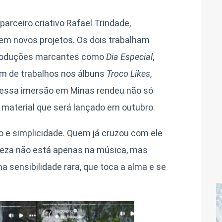
parceiro criativo Rafael Trindade,
em novos projetos. Os dois trabalham
e produções marcantes como
Dia Especial
,
m de trabalhos nos álbuns
Troco Likes
,
, essa imersão em Minas rendeu não só
material que será lançado em outubro.
ão e simplicidade. Quem já cruzou com ele
deza não está apenas na música, mas
 sensibilidade rara, que toca a alma e se