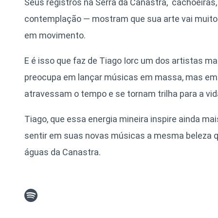
Seus registros na Serra da Canastra, cachoeiras,
contemplação — mostram que sua arte vai muito a
em movimento.
E é isso que faz de Tiago Iorc um dos artistas ma
preocupa em lançar músicas em massa, mas em c
atravessam o tempo e se tornam trilha para a vid
Tiago, que essa energia mineira inspire ainda ma
sentir em suas novas músicas a mesma beleza 
águas da Canastra.