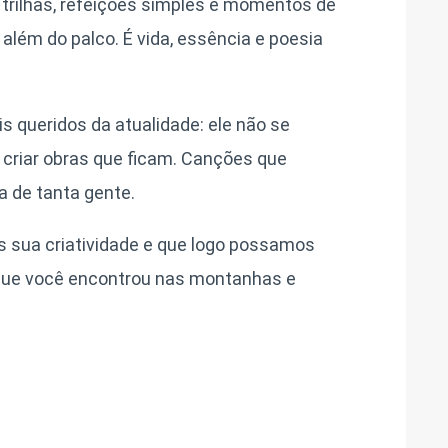
 trilhas, refeições simples e momentos de
lém do palco. É vida, essência e poesia
is queridos da atualidade: ele não se
riar obras que ficam. Canções que
a de tanta gente.
is sua criatividade e que logo possamos
que você encontrou nas montanhas e