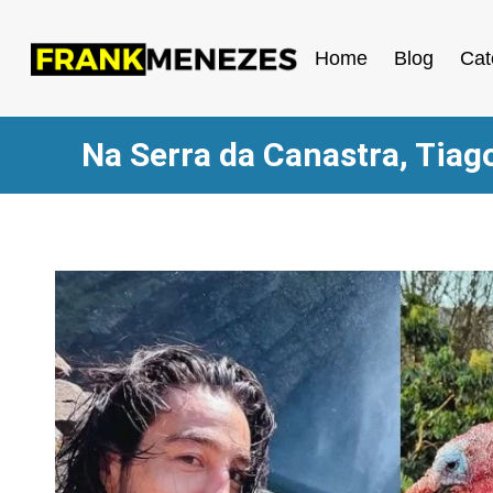
Home
Blog
Cat
Na Serra da Canastra, Tiago