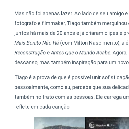
Mas não foi apenas lazer. Ao lado de seu amigo e 
fotógrafo e filmmaker, Tiago também mergulhou 
juntos há mais de 20 anos e já criaram clipes 
Mais Bonito Não Há
(com Milton Nascimento), alé
Reconstrução
e
Antes Que o Mundo Acabe
. Agora
descanso, mas também inspiração para um novo 
Tiago é a prova de que é possível unir sofisticaç
pessoalmente, como eu, percebe que sua delica
também no trato com as pessoas. Ele carrega uma
reflete em cada canção.