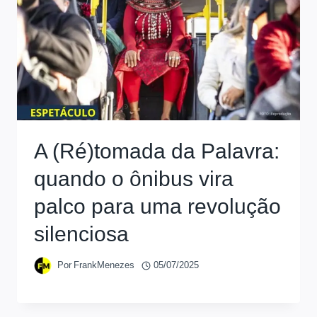
A (Ré)tomada da Palavra:
quando o ônibus vira
palco para uma revolução
silenciosa
Por
FrankMenezes
05/07/2025