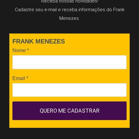
Receba nossas novidades!
Cadastre seu e-mail e receba informações do Frank
Menezes.
FRANK MENEZES
Nome
*
Email
*
QUERO ME CADASTRAR