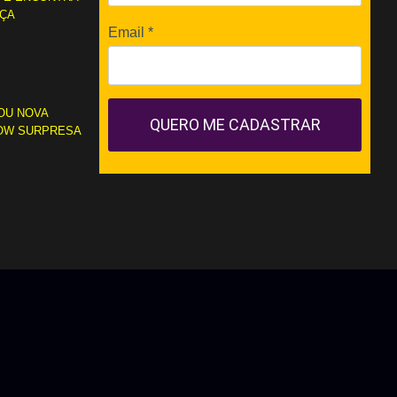
RÇA
Email
*
OU NOVA
QUERO ME CADASTRAR
OW SURPRESA