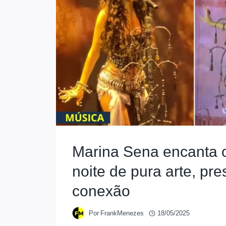
Marina Sena encanta 
noite de pura arte, pr
conexão
Por
FrankMenezes
18/05/2025