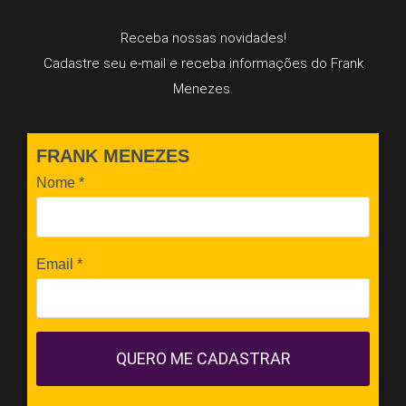
Receba nossas novidades!
Cadastre seu e-mail e receba informações do Frank
Menezes.
FRANK MENEZES
Nome
*
Email
*
QUERO ME CADASTRAR