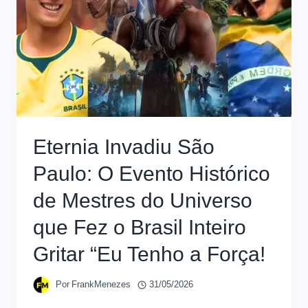
Eternia Invadiu São
Paulo: O Evento Histórico
de Mestres do Universo
que Fez o Brasil Inteiro
Gritar “Eu Tenho a Força!
Por
FrankMenezes
31/05/2026