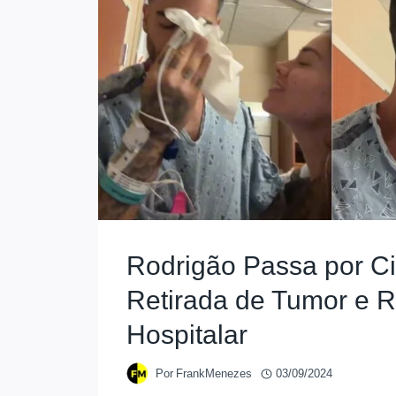
Rodrigão Passa por Ci
Retirada de Tumor e R
Hospitalar
Por
FrankMenezes
03/09/2024