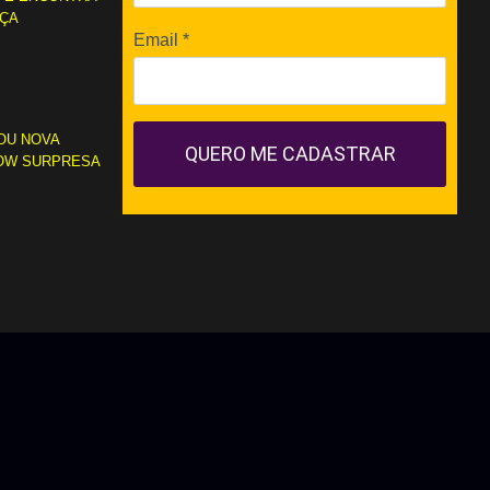
RÇA
Email
*
OU NOVA
QUERO ME CADASTRAR
OW SURPRESA