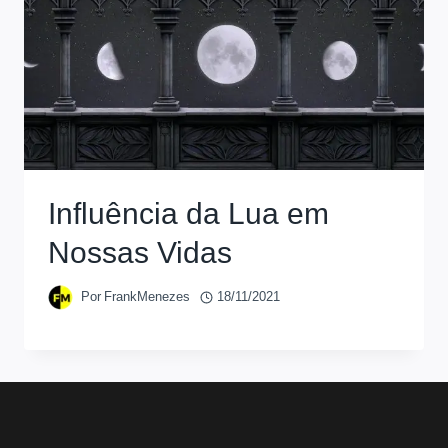
Influência da Lua em
Nossas Vidas
Por
FrankMenezes
18/11/2021