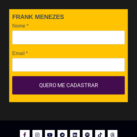
FRANK MENEZES
Nome
*
Email
*
QUERO ME CADASTRAR