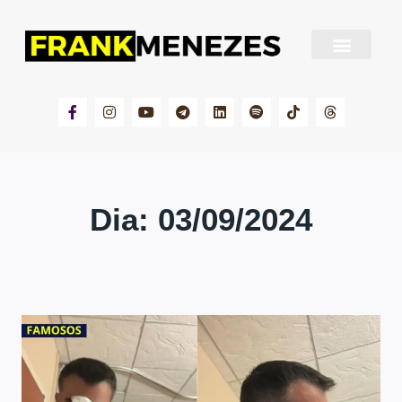
Sobre Frank Menezes
Dia: 03/09/2024