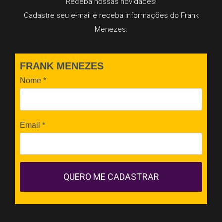
Receba nossas novidades!
Cadastre seu e-mail e receba informações do Frank
Menezes.
FRANK MENEZES
Nome
*
Email
*
QUERO ME CADASTRAR