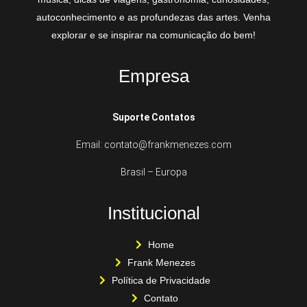
autoconhecimento e as profundezas das artes. Venha
explorar e se inspirar na comunicação do bem!
Empresa
Suporte Contatos
Email: contato@frankmenezes.com
Brasil – Europa
Institucional
Home
Frank Menezes
Política de Privacidade
Contato