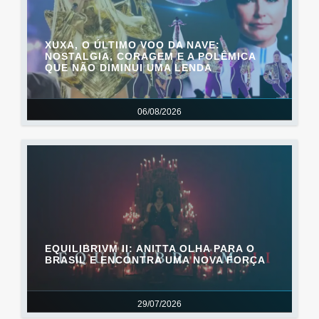
XUXA, O ÚLTIMO VOO DA NAVE:
NOSTALGIA, CORAGEM E A POLÊMICA
QUE NÃO DIMINUI UMA LENDA
06/08/2026
EQUILIBRIVM II: ANITTA OLHA PARA O
BRASIL E ENCONTRA UMA NOVA FORÇA
29/07/2026