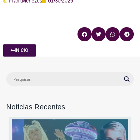
FrankMenezes
01/30/2025
INICIO
Notícias Recentes