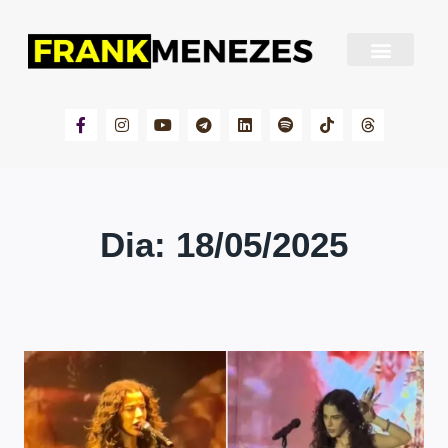
Sobre Frank Menezes
Dia: 18/05/2025