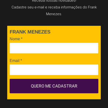
Receba nossas novidades!
Cadastre seu e-mail e receba informações do Frank
Menezes.
FRANK MENEZES
Nome
*
Email
*
QUERO ME CADASTRAR