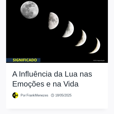
A Influência da Lua nas
Emoções e na Vida
Por
FrankMenezes
18/05/2025