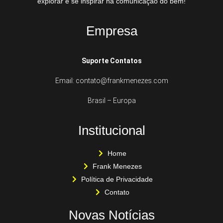
explorar e se inspirar na comunicação do bem!
Empresa
Suporte Contatos
Email: contato@frankmenezes.com
Brasil – Europa
Institucional
Home
Frank Menezes
Política de Privacidade
Contato
Novas Notícias