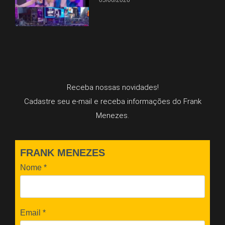
Receba nossas novidades!
Cadastre seu e-mail e receba informações do Frank
Menezes.
FRANK MENEZES
Nome
*
Email
*