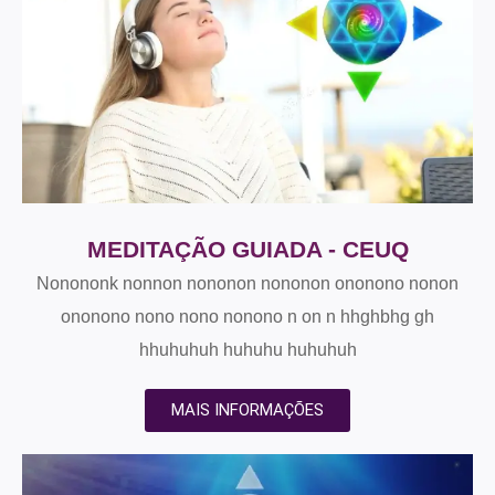
MEDITAÇÃO GUIADA - CEUQ
Nonononk nonnon nononon nononon ononono nonon
ononono nono nono nonono n on n hhghbhg gh
hhuhuhuh huhuhu huhuhuh
MAIS INFORMAÇÕES