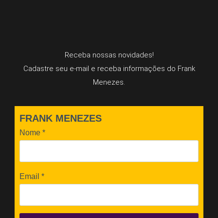
Receba nossas novidades!
Cadastre seu e-mail e receba informações do Frank
Menezes.
FRANK MENEZES
Nome
*
Email
*