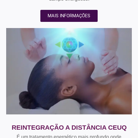
MAIS INFORMAÇÕES
REINTEGRAÇÃO A DISTÂNCIA CEUQ
É um tratamento energético mais profundo onde