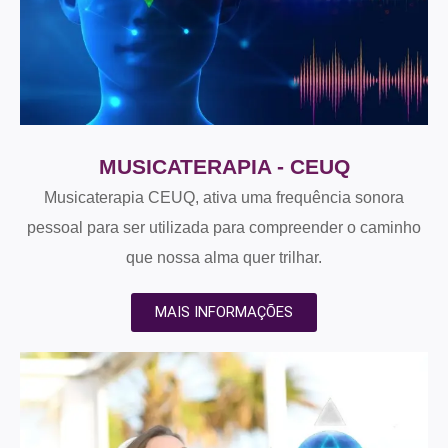
MUSICATERAPIA - CEUQ
Musicaterapia CEUQ, ativa uma frequência sonora
pessoal para ser utilizada para compreender o caminho
que nossa alma quer trilhar.
MAIS INFORMAÇÕES