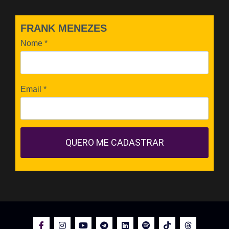
FRANK MENEZES
Nome
*
Email
*
QUERO ME CADASTRAR