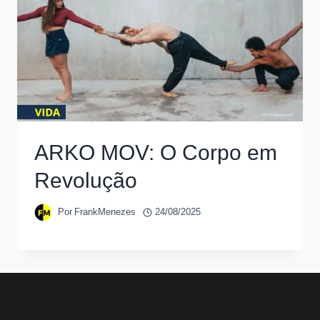
ARKO MOV: O Corpo em
Revolução
Por
FrankMenezes
24/08/2025