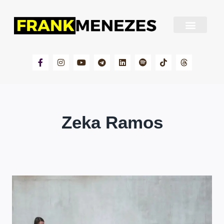
Sobre Frank Menezes
Zeka Ramos