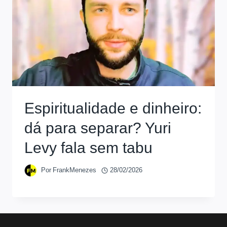
Espiritualidade e dinheiro:
dá para separar? Yuri
Levy fala sem tabu
Por
FrankMenezes
28/02/2026