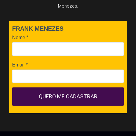
Menezes.
FRANK MENEZES
Nome
*
Email
*
QUERO ME CADASTRAR