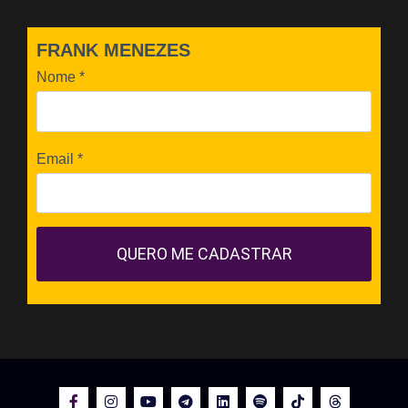
FRANK MENEZES
Nome
*
Email
*
QUERO ME CADASTRAR