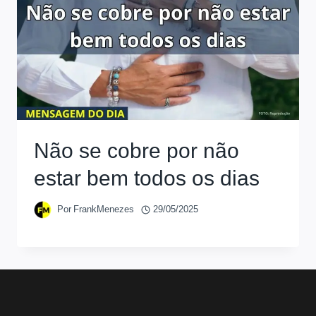
Não se cobre por não
estar bem todos os dias
Por
FrankMenezes
29/05/2025