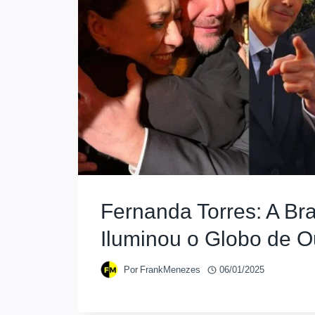
Fernanda Torres: A Bra
Iluminou o Globo de 
Por
FrankMenezes
06/01/2025