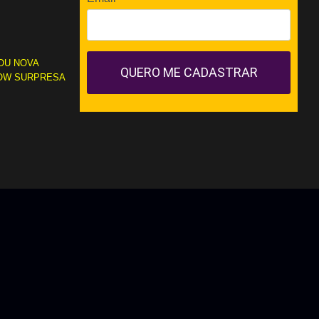
OU NOVA
QUERO ME CADASTRAR
OW SURPRESA